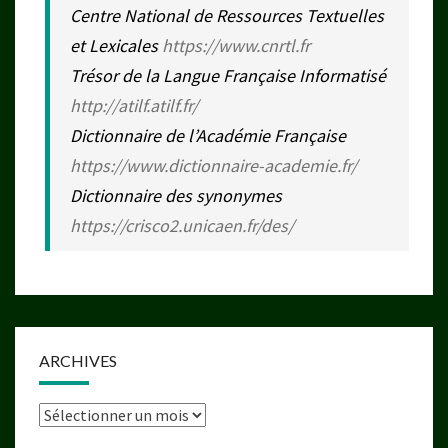
Centre National de Ressources Textuelles
et Lexicales
https://www.cnrtl.fr
Trésor de la Langue Française Informatisé
http://atilf.atilf.fr/
Dictionnaire de l’Académie Française
https://www.dictionnaire-academie.fr/
Dictionnaire des synonymes
https://crisco2.unicaen.fr/des/
ARCHIVES
Archives