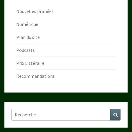
Nouvelles primées
Numérique
Plan du site
Podcasts
Prix Littéraire
Recommandations
Rechercher :
Recher