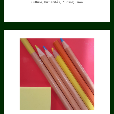
Culture, Humanités, Plurilinguisme