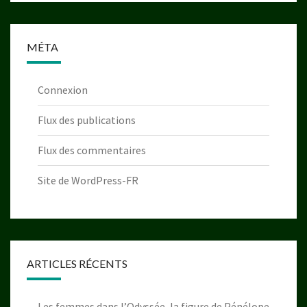
MÉTA
Connexion
Flux des publications
Flux des commentaires
Site de WordPress-FR
ARTICLES RÉCENTS
Les femmes dans l’Odyssée, la figure de Pénélope