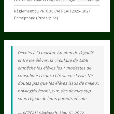
Règlement du PRIX DE L’AFPEAH 2026- 2027
Perséphone (Proserpine)
Devoirs à la maison. Au nom de l’égalité
entre les élèves, la circulaire de 1956
empêche les élèves les + modestes de
consolider ce qui a été vu en classe. Ne
doutez pas que les élèves issus de milieux
privilégiés feront, eux, des devoirs sup
sous l'égide de leurs parents
#école
— AFPEAH (@afpeah)
May 16, 2022