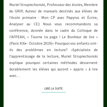
Muriel Strupiechonski, Professeur des écoles, Membre
du GRIP, Auteur de manuels destinés aux élèves de
l’école primaire : Mon CP avec Papyrus et Écrire,
Analyser au CE1 Nous vous recommandons sa
conférence, donnée dans le cadre du Colloque de
l’AFPEAH, « Tourne ta page ! Le Bonheur de lire »
(Paris XIXe- Octobre 2019)« Pourquoi vos enfants ont-
ils des problèmes en lecture? »Spécialiste de
l’apprentissage de la lecture, Muriel Strupiechonski
explique pourquoi certaines méthodes desservent
durablement les élèves qui auront « appris » à lire
avec…
LIRE LA SUITE
LIRE LA SUITE