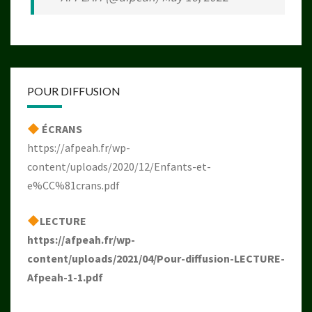
POUR DIFFUSION
ÉCRANS
https://afpeah.fr/wp-
content/uploads/2020/12/Enfants-et-
e%CC%81crans.pdf
LECTURE
https://afpeah.fr/wp-
content/uploads/2021/04/Pour-diffusion-LECTURE-
Afpeah-1-1.pdf