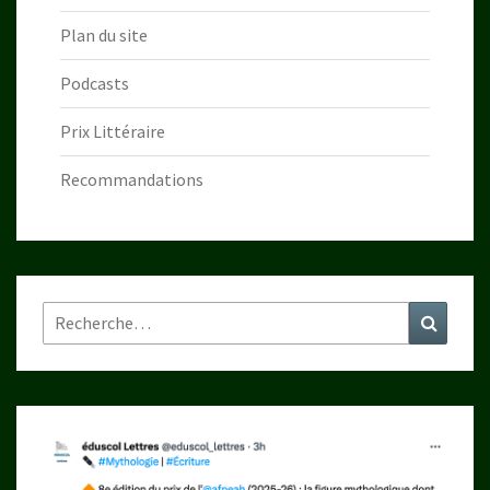
Plan du site
Podcasts
Prix Littéraire
Recommandations
Rechercher :
Recher