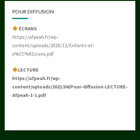
POUR DIFFUSION
ÉCRANS
https://afpeah.fr/wp-
content/uploads/2020/12/Enfants-et-
e%CC%81crans.pdf
LECTURE
https://afpeah.fr/wp-
content/uploads/2021/04/Pour-diffusion-LECTURE-
Afpeah-1-1.pdf