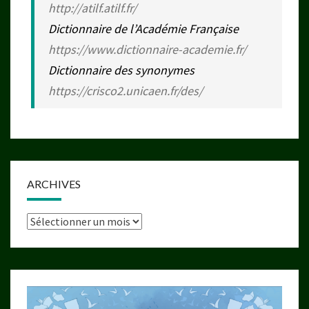
http://atilf.atilf.fr/
Dictionnaire de l’Académie Française
https://www.dictionnaire-academie.fr/
Dictionnaire des synonymes
https://crisco2.unicaen.fr/des/
ARCHIVES
Archives