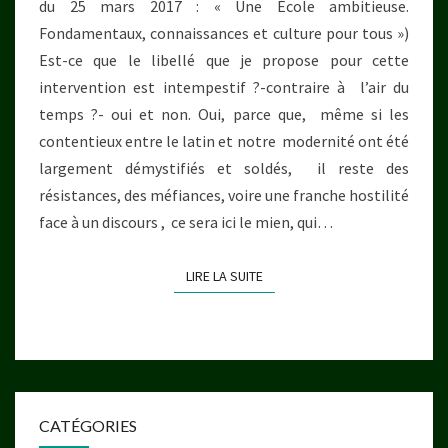
du 25 mars 2017 : « Une École ambitieuse.
Fondamentaux, connaissances et culture pour tous »)
Est-ce que le libellé que je propose pour cette
intervention est intempestif ?-contraire à l’air du
temps ?- oui et non. Oui, parce que, même si les
contentieux entre le latin et notre modernité ont été
largement démystifiés et soldés, il reste des
résistances, des méfiances, voire une franche hostilité
face à un discours , ce sera ici le mien, qui…
LIRE LA SUITE
LIRE LA SUITE
CATÉGORIES