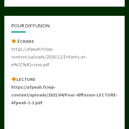
POUR DIFFUSION
ÉCRANS
https://afpeah.fr/wp-
content/uploads/2020/12/Enfants-et-
e%CC%81crans.pdf
LECTURE
https://afpeah.fr/wp-
content/uploads/2021/04/Pour-diffusion-LECTURE-
Afpeah-1-1.pdf