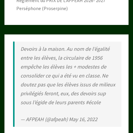
Règlement du PRIX DE L’AFPEAH 2026- 2027
Perséphone (Proserpine)
Devoirs à la maison. Au nom de l’égalité
entre les élèves, la circulaire de 1956
empêche les élèves les + modestes de
consolider ce qui a été vu en classe. Ne
doutez pas que les élèves issus de milieux
privilégiés feront, eux, des devoirs sup
sous l'égide de leurs parents
#école
— AFPEAH (@afpeah)
May 16, 2022