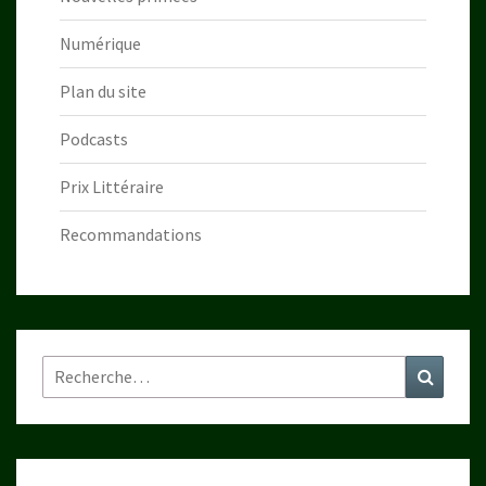
Numérique
Plan du site
Podcasts
Prix Littéraire
Recommandations
Rechercher :
Recher