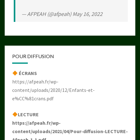
— AFPEAH (@afpeah)
May 16, 2022
POUR DIFFUSION
ÉCRANS
https://afpeah.fr/wp-
content/uploads/2020/12/Enfants-et-
e%CC%81crans.pdf
LECTURE
https://afpeah.fr/wp-
content/uploads/2021/04/Pour-diffusion-LECTURE-
Afpeah-1-1.pdf