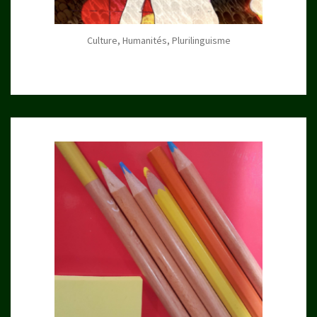
Culture, Humanités, Plurilinguisme