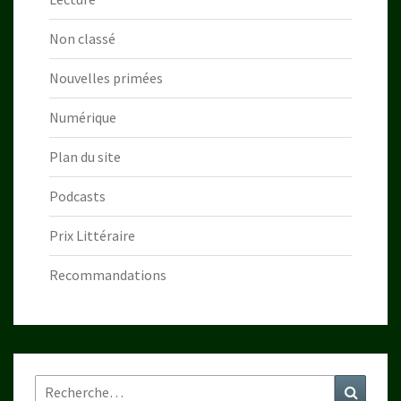
Non classé
Nouvelles primées
Numérique
Plan du site
Podcasts
Prix Littéraire
Recommandations
Rechercher :
Recher